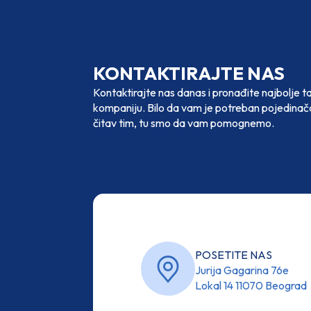
KONTAKTIRAJTE NAS
Kontaktirajte nas danas i pronađite najbolje t
kompaniju. Bilo da vam je potreban pojedinačan
čitav tim, tu smo da vam pomognemo.
POSETITE NAS
Jurija Gagarina 76e
Lokal 14 11070 Beograd