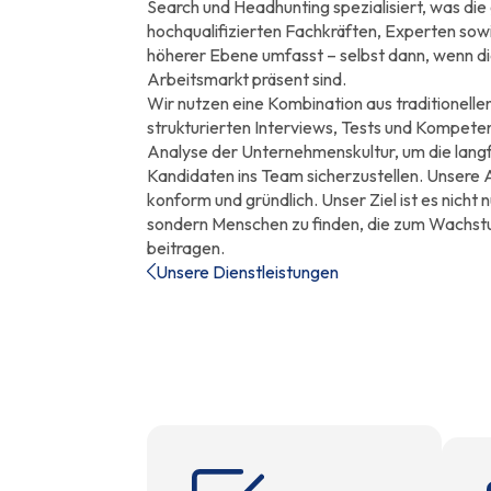
Search und Headhunting spezialisiert, was die
hochqualifizierten Fachkräften, Experten sow
höherer Ebene umfasst – selbst dann, wenn di
Arbeitsmarkt präsent sind.
Wir nutzen eine Kombination aus traditionel
strukturierten Interviews, Tests und Kompete
Analyse der Unternehmenskultur, um die langfr
Kandidaten ins Team sicherzustellen. Unsere Arb
konform und gründlich. Unser Ziel ist es nicht 
sondern Menschen zu finden, die zum Wachs
beitragen.
Unsere Dienstleistungen