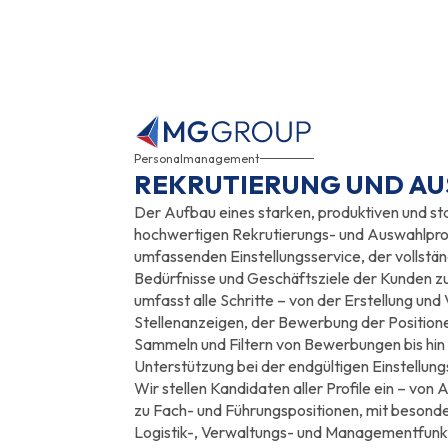
Personalmanagement
REKRUTIERUNG UND A
Der Aufbau eines starken, produktiven und st
hochwertigen Rekrutierungs- und Auswahlpro
umfassenden Einstellungsservice, der vollständ
Bedürfnisse und Geschäftsziele der Kunden zu
umfasst alle Schritte – von der Erstellung und
Stellenanzeigen, der Bewerbung der Position
Sammeln und Filtern von Bewerbungen bis hin
Unterstützung bei der endgültigen Einstellun
Wir stellen Kandidaten aller Profile ein – von 
zu Fach- und Führungspositionen, mit besond
Logistik-, Verwaltungs- und Managementfunkt