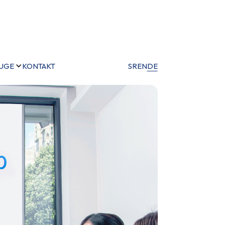
UGE
KONTAKT
SR
EN
DE