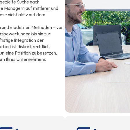
 gezielte Suche nach
ie Managern auf mittlerer und
ese nicht aktiv auf dem
len und modernen Methoden – von
nzbewertungen bis hin zur
istige Integration der
eit ist diskret, rechtlich
nur, eine Position zu besetzen,
tum Ihres Unternehmens