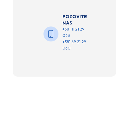
POZOVITE
NAS
+381 11 21 29
063
+381 69 21 29
060